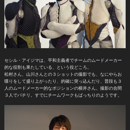
セシル・アイジマは、平和主義者でチームのムードメーカー
的な役割も果たしている、という役どころ。
松村さん、山川さんとの３ショットの撮影でも、なにやらお
喋りをして盛り上がったり、的確に突っ込んだり、普段も３
人のムードメーカー的なポジションの横井さん。撮影の合間
３人でパチリ。すでにチームワークもばっちりのようです。