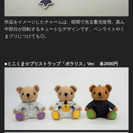
作品をイメージしたチャームは、暗闇で光る蓄光使用。真ん
中部分が回転するキュートなデザインです。ペンライトやく
まプリにつけても◎。
■ミニくま☆プリストラップ「ポラリス」Ver. 各2000円