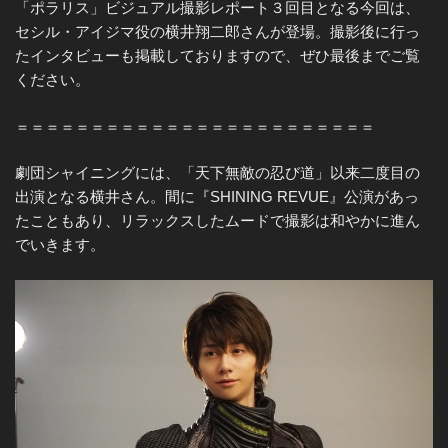
「ポラリス」ビジュアル撮影レポート３回目となる今回は、
セシル・アイジマ役の横井翔二郎さんが登場。撮影後に行っ
たインタビューも掲載しておりますので、ぜひ最後までご覧
ください。
＝＝＝＝＝＝＝＝＝＝＝＝＝＝＝＝＝＝＝＝＝＝＝＝
劇団シャイニングには、「天下無敵の忍び道」以来二度目の
出演となる横井さん。間に『SHINING REVUE』公演があっ
たこともあり、リラックスしたムードで撮影は和やかに進ん
でいきます。