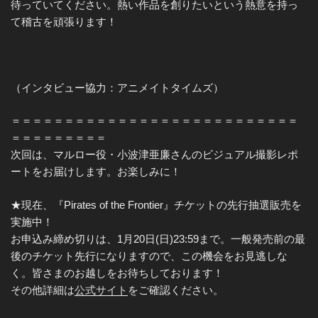
待っていてください。熱い作品を創りたいという熱意を持っ
て稽古を頑張ります！
（インタビュー協力：アニメイトタイムズ）
＝＝＝＝＝＝＝＝＝＝＝＝＝＝＝＝＝＝＝＝＝＝＝＝＝＝＝
＝＝＝＝＝＝＝＝＝
次回は、マルロー役・小波津亜廉さんのビジュアル撮影レポ
ートをお届けします。お楽しみに！
★現在、『Pirates of the Frontier』チケットの先行抽選販売を
実施中！
お申込み締め切りは、1月20日(日)23:59まで。一般発売前の最
後のチケット先行になりますので、この機会をお見逃しな
く。皆さまのお越しをお待ちしております！
その他詳細は
公式サイト
をご確認ください。