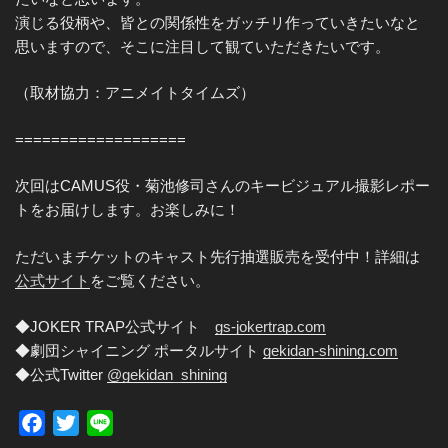
演じる役柄や、皆との関係性をガッチリ作っていきたいなと
思いますので、そこに注目して観ていただきたいです。
（取材協力：アニメイトタイムズ）
===================
次回はCAMUS役・菊池修司さんのキービジュアル撮影レポー
トをお届けします。お楽しみに！
ただいまチケットのキャスト先行抽選販売を受付中！詳細は
公式サイト
をご覧ください。
◆JOKER TRAP公式サイト
gs-jokertrap.com
◆劇団シャイニング ポータルサイト
gekidan-shining.com
◆公式Twitter
@gekidan_shining
F
T
L