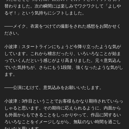
替わりました。次の瞬間には楽しみでワクワクして「よしや
るぞ！」という気持ちにシフトしました。
——メイク、衣裳をつけての撮影をされた感想をお聞かせく
ださい。
小波津：スタートラインにちょうど今降り立ったような気が
しています。これから稽古だったり、いろいろなことが始ま
っていくんだという感じがより高まりました。元々意気込ん
でいた気持ちが、さらにもう1段階、強くなったような気がし
ます。
——公演にむけて、意気込みをお願いいたします。
小波津：3作目ということでお客様もかなり期待されていらっ
しゃると思います。その期待に応えられるように、内面から
も外面からもできることをしっかりやって、作品に関するい
ろいろなことをイメージしながら、無駄のない時間を過ごし
たいなと思います。