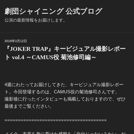
劇団シャイニング 公式ブログ
公演の最新情報をお届けします。
投
2018年3月12日
稿
『JOKER TRAP』キービジュアル撮影レポー
日:
ト vol.4 ～CAMUS役 菊池修司編～
4週にわたってお届けしてきた、キービジュアル撮影レポー
ト。今回登場するのは、CAMUS役の菊池修司さんです。
撮影後に行ったインタビューも掲載しておりますので、ぜひ
最後までご覧ください。
======================================
メイク、衣裳を身に着けた感想を「自分じゃないみたい」だ