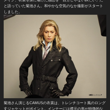
と語っていた菊池さん。和やかな空気のなか撮影がスタート
しました。
菊池さん演じるCAMUSの衣裳は、トレンチコート風のロング
丈ジャケットがポイント。インナーには襟元の形が特徴的な