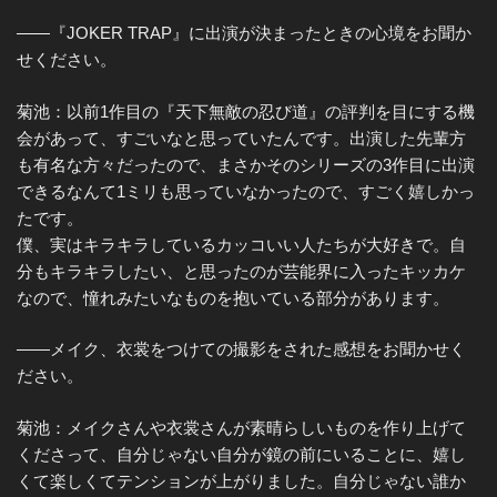
——『JOKER TRAP』に出演が決まったときの心境をお聞か
せください。
菊池：以前1作目の『天下無敵の忍び道』の評判を目にする機
会があって、すごいなと思っていたんです。出演した先輩方
も有名な方々だったので、まさかそのシリーズの3作目に出演
できるなんて1ミリも思っていなかったので、すごく嬉しかっ
たです。
僕、実はキラキラしているカッコいい人たちが大好きで。自
分もキラキラしたい、と思ったのが芸能界に入ったキッカケ
なので、憧れみたいなものを抱いている部分があります。
——メイク、衣裳をつけての撮影をされた感想をお聞かせく
ださい。
菊池：メイクさんや衣裳さんが素晴らしいものを作り上げて
くださって、自分じゃない自分が鏡の前にいることに、嬉し
くて楽しくてテンションが上がりました。自分じゃない誰か