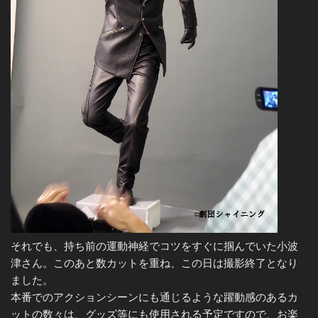
それでも、持ち前の運動神経でコツをすぐに掴んでいた小波
津さん。このあと数カットを重ね、この日は撮影終了となり
ました。
本番でのアクションシーンにも通じるような躍動感のあるカ
ットの数々は、グッズ等にも使用される予定ですので、お楽