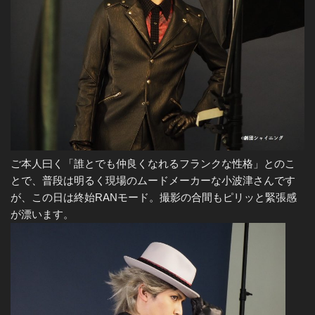
ご本人曰く「誰とでも仲良くなれるフランクな性格」とのこ
とで、普段は明るく現場のムードメーカーな小波津さんです
が、この日は終始RANモード。撮影の合間もピリッと緊張感
が漂います。