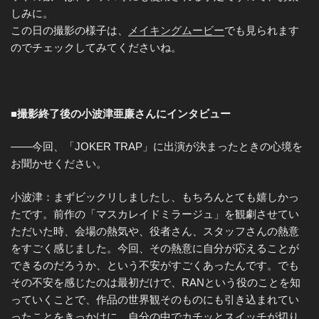
しみに。
この日の撮影の様子は、
メイキングムービー
でも見られます
のでチェックしてみてくださいね。
■撮影終了後の小波津亜廉さんにインタビュー
——今回、「JOKER TRAP」に出演が決まったときの心境を
お聞かせください。
小波津：まずビックリしましたし、もちろんとても嬉しかっ
たです。前作の「マスカレイドミラージュ」を観劇させてい
ただいた時、会場の熱気や、役者さん、スタッフさんの熱意
をすごく感じました。今回、その熱意に自分が応えることが
できるのだろうか、という不安がすごくあったんです。でも
その不安を感じたのは最初だけで、RANという役のことを知
っていくことで、作品の世界観そのものにも引き込まれてい
ったことをきっかけに、自分の中でカチッとスイッチが切り