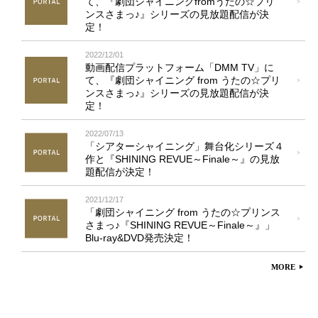
て、『劇団シャイニングfromうたの☆プリ
ンスさまっ♪』シリーズの見放題配信が決
定！
2022/12/01
動画配信プラットフォーム「DMM TV」に
て、『劇団シャイニング from うたの☆プリ
ンスさまっ♪』シリーズの見放題配信が決
定！
2022/07/13
「シアターシャイニング」舞台化シリーズ４
作と『SHINING REVUE～Finale～』の見放
題配信が決定！
2021/12/17
「劇団シャイニング from うたの☆プリンス
さまっ♪『SHINING REVUE～Finale～』」
Blu-ray&DVD発売決定！
MORE
▲