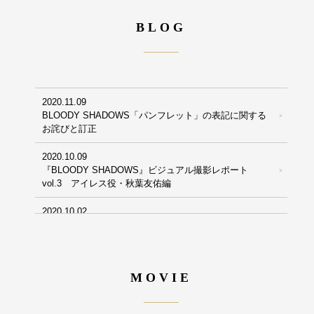
BLOG
2020.11.09
BLOODY SHADOWS「パンフレット」の表記に関する
お詫びと訂正
2020.10.09
『BLOODY SHADOWS』ビジュアル撮影レポート
vol.3 アイレス役・秋葉友佑編
2020.10.02
『BLOODY SHADOWS』ビジュアル撮影レポート
vol.2 ウォーレン役・高本学編
2020.09.19
MOVIE
『BLOODY SHADOWS』ビジュアル撮影レポート
vol.1 マサフェリー役・仲田博喜編